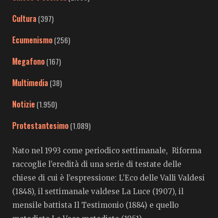
Cultura
(397)
Ecumenismo
(256)
Megafono
(167)
Multimedia
(38)
Notizie
(1.950)
Protestantesimo
(1.089)
Nato nel 1993 come periodico settimanale, Riforma
raccoglie l’eredità di una serie di testate delle
chiese di cui è l’espressione: L’Eco delle Valli Valdesi
(1848), il settimanale valdese La Luce (1907), il
mensile battista Il Testimonio (1884) e quello