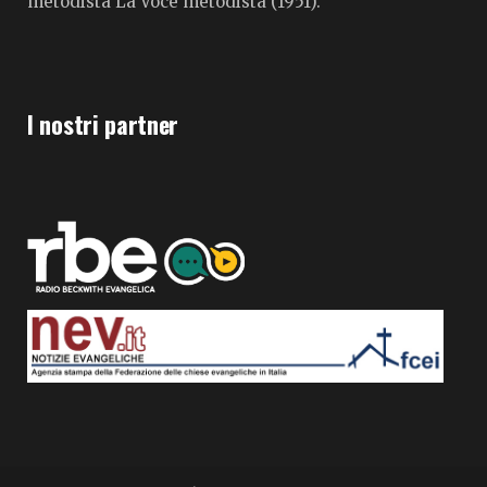
metodista La Voce metodista (1951).
I nostri partner