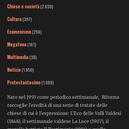
Chiese e società
(2.030)
Cultura
(397)
Ecumenismo
(256)
Megafono
(167)
Multimedia
(38)
Notizie
(1.950)
Protestantesimo
(1.089)
Nato nel 1993 come periodico settimanale, Riforma
raccoglie l’eredità di una serie di testate delle
chiese di cui è l’espressione: L’Eco delle Valli Valdesi
(1848), il settimanale valdese La Luce (1907), il