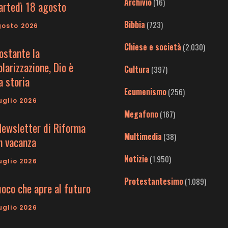
Archivio
(16)
artedì 18 agosto
Bibbia
(723)
gosto 2026
Chiese e società
(2.030)
ostante la
larizzazione, Dio è
Cultura
(397)
a storia
Ecumenismo
(256)
uglio 2026
Megafono
(167)
Newsletter di Riforma
Multimedia
(38)
in vacanza
Notizie
(1.950)
uglio 2026
Protestantesimo
(1.089)
uoco che apre al futuro
uglio 2026