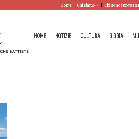
Home
Chi siamo
Chi sono i protesta
HOME
NOTIZIE
CULTURA
BIBBIA
MU