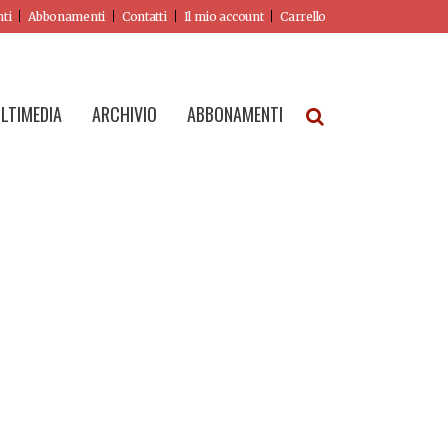
nti
Abbonamenti
Contatti
Il mio account
Carrello
LTIMEDIA
ARCHIVIO
ABBONAMENTI