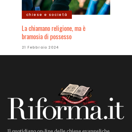
chiese e società
La chiamano religione, ma è
bramosia di possesso
21 Febbraio 2024
Il quotidiano on-line delle chiese evangeliche