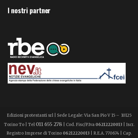
I nostri partner
Edizioni protestanti srl | Sede Legale: Via San Pio V 15 – 10125
011 655 278
Torino To | Tel
| Cod. Fisc/P.Iva
06212220013
| Iscr.
Registro Imprese di Torino
06212220013
| R.E.A. 770674 | Cap.