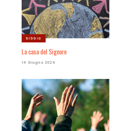
bibbia
La casa del Signore
14 Giugno 2024