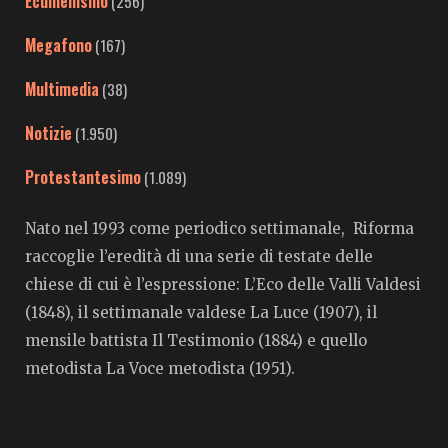
Ecumenismo
(256)
Megafono
(167)
Multimedia
(38)
Notizie
(1.950)
Protestantesimo
(1.089)
Nato nel 1993 come periodico settimanale, Riforma
raccoglie l’eredità di una serie di testate delle
chiese di cui è l’espressione: L’Eco delle Valli Valdesi
(1848), il settimanale valdese La Luce (1907), il
mensile battista Il Testimonio (1884) e quello
metodista La Voce metodista (1951).