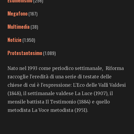
Ecumenismo
(256)
Megafono
(167)
Multimedia
(38)
Notizie
(1.950)
Protestantesimo
(1.089)
Nato nel 1993 come periodico settimanale, Riforma
raccoglie l’eredità di una serie di testate delle
chiese di cui è l’espressione: L’Eco delle Valli Valdesi
(1848), il settimanale valdese La Luce (1907), il
mensile battista Il Testimonio (1884) e quello
metodista La Voce metodista (1951).