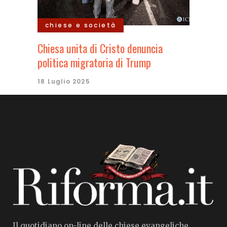
chiese e società
Chiesa unita di Cristo denuncia
politica migratoria di Trump
18 Luglio 2025
Il quotidiano on-line delle chiese evangeliche