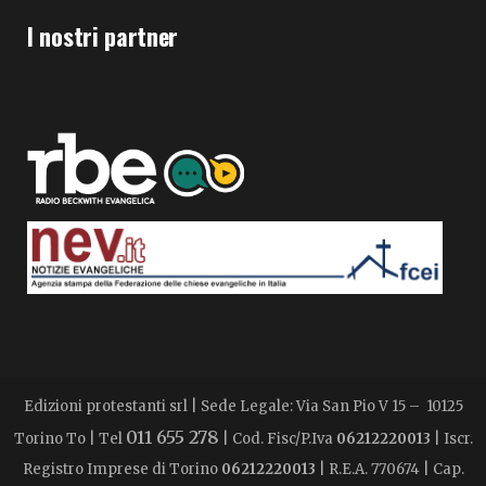
I nostri partner
Edizioni protestanti srl | Sede Legale: Via San Pio V 15 – 10125
011 655 278
Torino To | Tel
| Cod. Fisc/P.Iva
06212220013
| Iscr.
Registro Imprese di Torino
06212220013
| R.E.A. 770674 | Cap.