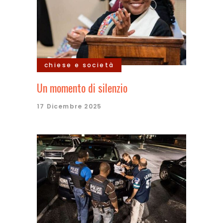
chiese e società
Un momento di silenzio
17 Dicembre 2025