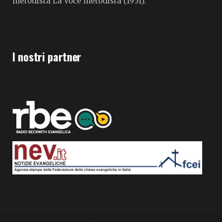
metodista La Voce metodista (1951).
I nostri partner