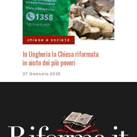
chiese e società
In Ungheria la Chiesa riformata
in aiuto dei più poveri
27 Gennaio 2025