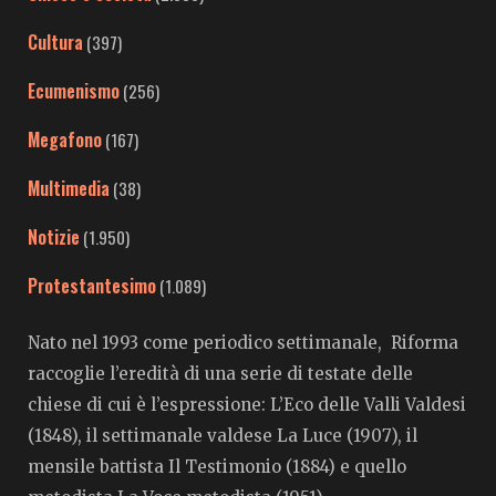
Cultura
(397)
Ecumenismo
(256)
Megafono
(167)
Multimedia
(38)
Notizie
(1.950)
Protestantesimo
(1.089)
Nato nel 1993 come periodico settimanale, Riforma
raccoglie l’eredità di una serie di testate delle
chiese di cui è l’espressione: L’Eco delle Valli Valdesi
(1848), il settimanale valdese La Luce (1907), il
mensile battista Il Testimonio (1884) e quello