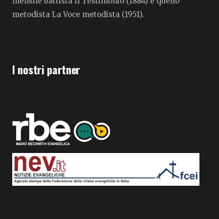
mensile battista Il Testimonio (1884) e quello
metodista La Voce metodista (1951).
I nostri partner