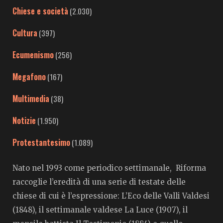
Chiese e società
(2.030)
Cultura
(397)
Ecumenismo
(256)
Megafono
(167)
Multimedia
(38)
Notizie
(1.950)
Protestantesimo
(1.089)
Nato nel 1993 come periodico settimanale, Riforma
raccoglie l’eredità di una serie di testate delle
chiese di cui è l’espressione: L’Eco delle Valli Valdesi
(1848), il settimanale valdese La Luce (1907), il