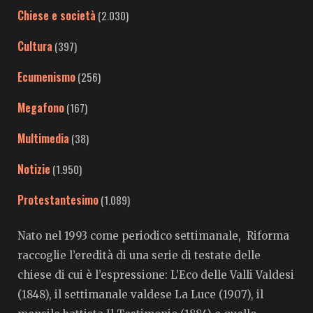
Chiese e società
(2.030)
Cultura
(397)
Ecumenismo
(256)
Megafono
(167)
Multimedia
(38)
Notizie
(1.950)
Protestantesimo
(1.089)
Nato nel 1993 come periodico settimanale, Riforma
raccoglie l’eredità di una serie di testate delle
chiese di cui è l’espressione: L’Eco delle Valli Valdesi
(1848), il settimanale valdese La Luce (1907), il