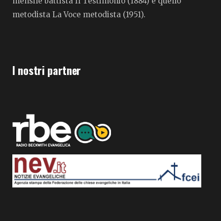
mensile battista Il Testimonio (1884) e quello
metodista La Voce metodista (1951).
I nostri partner