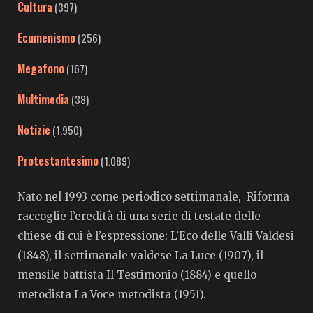
Cultura
(397)
Ecumenismo
(256)
Megafono
(167)
Multimedia
(38)
Notizie
(1.950)
Protestantesimo
(1.089)
Nato nel 1993 come periodico settimanale, Riforma
raccoglie l’eredità di una serie di testate delle
chiese di cui è l’espressione: L’Eco delle Valli Valdesi
(1848), il settimanale valdese La Luce (1907), il
mensile battista Il Testimonio (1884) e quello
metodista La Voce metodista (1951).