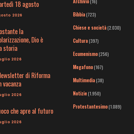
Archivio
(16)
artedì 18 agosto
Bibbia
(723)
gosto 2026
Chiese e società
(2.030)
ostante la
larizzazione, Dio è
Cultura
(397)
a storia
Ecumenismo
(256)
uglio 2026
Megafono
(167)
Newsletter di Riforma
Multimedia
(38)
in vacanza
Notizie
(1.950)
uglio 2026
Protestantesimo
(1.089)
uoco che apre al futuro
uglio 2026