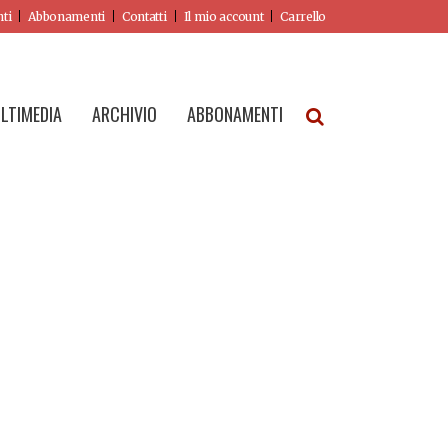
nti
Abbonamenti
Contatti
Il mio account
Carrello
LTIMEDIA
ARCHIVIO
ABBONAMENTI