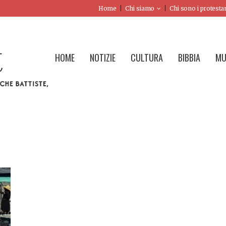
Home
Chi siamo
Chi sono i protesta
HOME
NOTIZIE
CULTURA
BIBBIA
MU