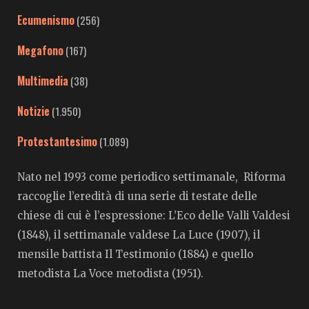
Ecumenismo
(256)
Megafono
(167)
Multimedia
(38)
Notizie
(1.950)
Protestantesimo
(1.089)
Nato nel 1993 come periodico settimanale, Riforma
raccoglie l’eredità di una serie di testate delle
chiese di cui è l’espressione: L’Eco delle Valli Valdesi
(1848), il settimanale valdese La Luce (1907), il
mensile battista Il Testimonio (1884) e quello
metodista La Voce metodista (1951).