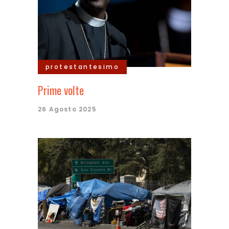
protestantesimo
Prime volte
26 Agosto 2025