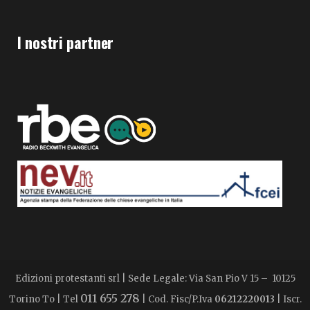
I nostri partner
Edizioni protestanti srl | Sede Legale: Via San Pio V 15 – 10125
011 655 278
Torino To | Tel
| Cod. Fisc/P.Iva
06212220013
| Iscr.