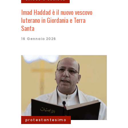
Imad Haddad è il nuovo vescovo
luterano in Giordania e Terra
Santa
16 Gennaio 2026
protestantesimo