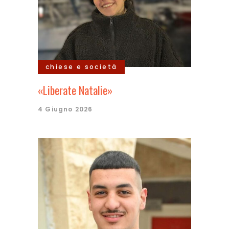
chiese e società
«Liberate Natalie»
4 Giugno 2026