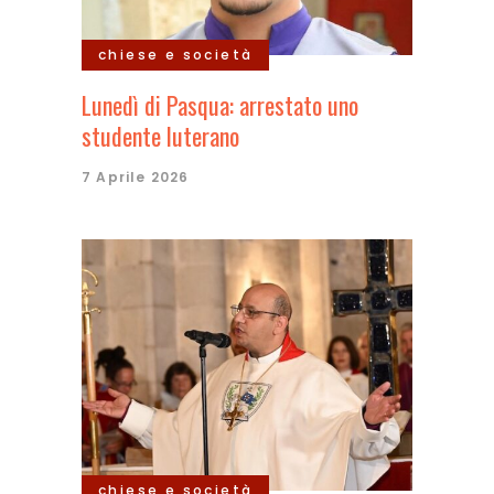
chiese e società
Lunedì di Pasqua: arrestato uno
studente luterano
7 Aprile 2026
chiese e società