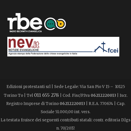
Edizioni protestanti srl | Sede Legale: Via San Pio V 15 – 10125
011 655 278
Torino To | Tel
| Cod. Fisc/P.Iva
06212220013
| Iscr.
Registro Imprese di Torino
06212220013
| R.E.A. 770674 | Cap.
Sociale 51.000,00 int. vers.
La testata fruisce dei seguenti contributi statali: contr. editoria D.lgs
n. 70/2017.