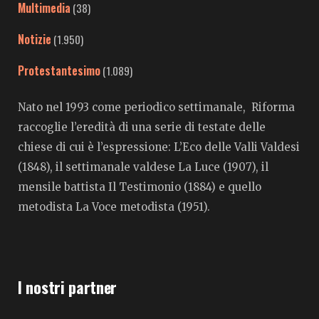
Multimedia
(38)
Notizie
(1.950)
Protestantesimo
(1.089)
Nato nel 1993 come periodico settimanale, Riforma
raccoglie l’eredità di una serie di testate delle
chiese di cui è l’espressione: L’Eco delle Valli Valdesi
(1848), il settimanale valdese La Luce (1907), il
mensile battista Il Testimonio (1884) e quello
metodista La Voce metodista (1951).
I nostri partner