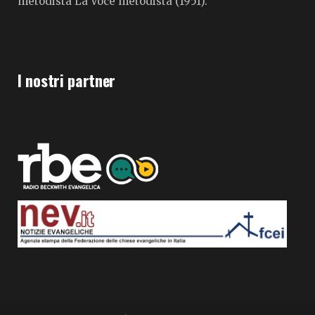
metodista La Voce metodista (1951).
I nostri partner