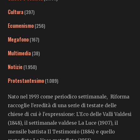
Cultura
(397)
Ecumenismo
(256)
Megafono
(167)
Multimedia
(38)
Notizie
(1.950)
Protestantesimo
(1.089)
Nato nel 1993 come periodico settimanale, Riforma
raccoglie l’eredità di una serie di testate delle
chiese di cui è l’espressione: L’Eco delle Valli Valdesi
(1848), il settimanale valdese La Luce (1907), il
mensile battista Il Testimonio (1884) e quello