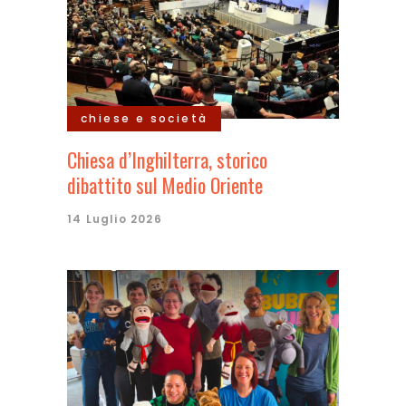
chiese e società
Chiesa d’Inghilterra, storico
dibattito sul Medio Oriente
14 Luglio 2026