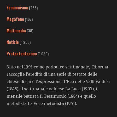
Ecumenismo
(256)
Megafono
(167)
Multimedia
(38)
Notizie
(1.950)
Protestantesimo
(1.089)
Nato nel 1993 come periodico settimanale, Riforma
raccoglie l’eredità di una serie di testate delle
chiese di cui è l’espressione: L’Eco delle Valli Valdesi
(1848), il settimanale valdese La Luce (1907), il
mensile battista Il Testimonio (1884) e quello
metodista La Voce metodista (1951).