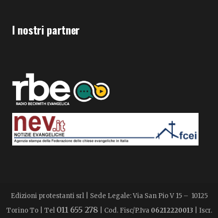
I nostri partner
Edizioni protestanti srl | Sede Legale: Via San Pio V 15 – 10125
011 655 278
Torino To | Tel
| Cod. Fisc/P.Iva
06212220013
| Iscr.