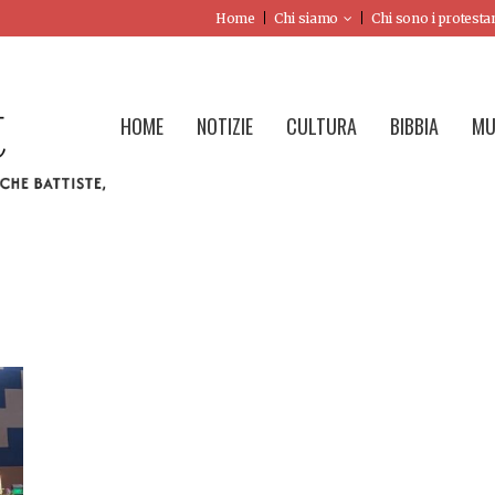
Home
Chi siamo
Chi sono i protesta
HOME
NOTIZIE
CULTURA
BIBBIA
MU