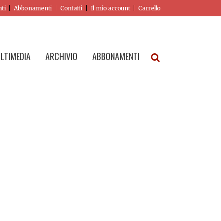
nti
Abbonamenti
Contatti
Il mio account
Carrello
LTIMEDIA
ARCHIVIO
ABBONAMENTI