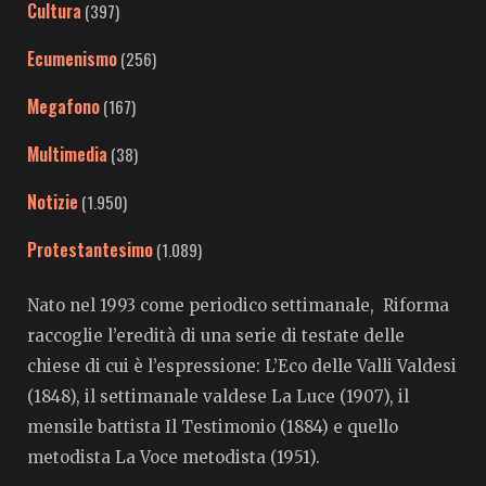
Cultura
(397)
Ecumenismo
(256)
Megafono
(167)
Multimedia
(38)
Notizie
(1.950)
Protestantesimo
(1.089)
Nato nel 1993 come periodico settimanale, Riforma
raccoglie l’eredità di una serie di testate delle
chiese di cui è l’espressione: L’Eco delle Valli Valdesi
(1848), il settimanale valdese La Luce (1907), il
mensile battista Il Testimonio (1884) e quello
metodista La Voce metodista (1951).