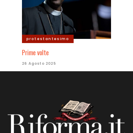
protestantesimo
Prime volte
26 Agosto 2025