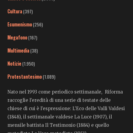
Cultura
(397)
Ecumenismo
(256)
Megafono
(167)
Multimedia
(38)
Notizie
(1.950)
Protestantesimo
(1.089)
Nato nel 1993 come periodico settimanale, Riforma
raccoglie l’eredità di una serie di testate delle
chiese di cui è l’espressione: L’Eco delle Valli Valdesi
(1848), il settimanale valdese La Luce (1907), il
mensile battista Il Testimonio (1884) e quello