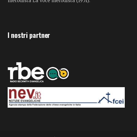
metodista La Voce metodista (1951).
I nostri partner