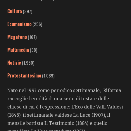
Cultura
(397)
Ecumenismo
(256)
Megafono
(167)
Multimedia
(38)
Notizie
(1.950)
Protestantesimo
(1.089)
Nato nel 1993 come periodico settimanale, Riforma
raccoglie l’eredità di una serie di testate delle
chiese di cui è l’espressione: L’Eco delle Valli Valdesi
(1848), il settimanale valdese La Luce (1907), il
mensile battista Il Testimonio (1884) e quello