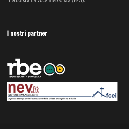
metodista La Voce metodista (1951).
I nostri partner