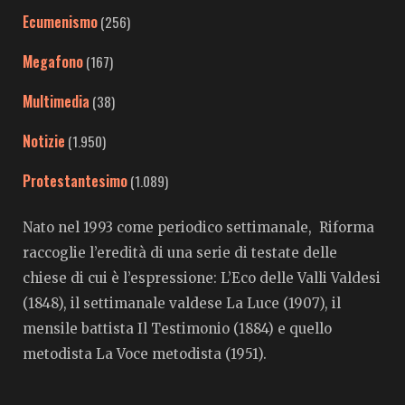
Ecumenismo
(256)
Megafono
(167)
Multimedia
(38)
Notizie
(1.950)
Protestantesimo
(1.089)
Nato nel 1993 come periodico settimanale, Riforma
raccoglie l’eredità di una serie di testate delle
chiese di cui è l’espressione: L’Eco delle Valli Valdesi
(1848), il settimanale valdese La Luce (1907), il
mensile battista Il Testimonio (1884) e quello
metodista La Voce metodista (1951).