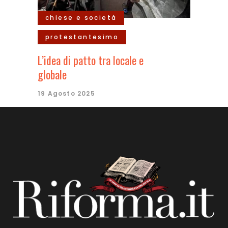
chiese e società
protestantesimo
L’idea di patto tra locale e
globale
19 Agosto 2025