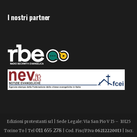
I nostri partner
Edizioni protestanti srl | Sede Legale: Via San Pio V 15 – 10125
011 655 278
Torino To | Tel
| Cod. Fisc/P.Iva
06212220013
| Iscr.