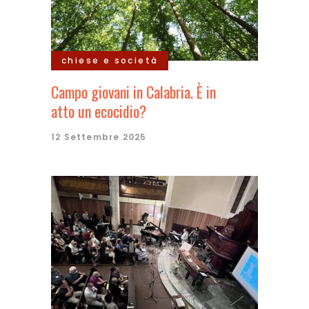
chiese e società
Campo giovani in Calabria. È in
atto un ecocidio?
12 Settembre 2025