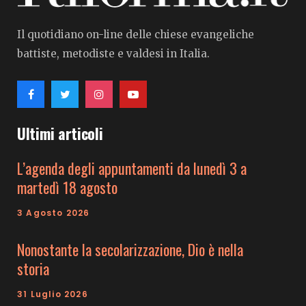
Il quotidiano on-line delle chiese evangeliche
battiste, metodiste e valdesi in Italia.
Ultimi articoli
L’agenda degli appuntamenti da lunedì 3 a
martedì 18 agosto
3 Agosto 2026
Nonostante la secolarizzazione, Dio è nella
storia
31 Luglio 2026