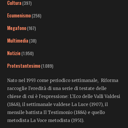
Cultura
(397)
Ecumenismo
(256)
Megafono
(167)
Multimedia
(38)
Notizie
(1.950)
Protestantesimo
(1.089)
Nato nel 1993 come periodico settimanale, Riforma
raccoglie l’eredità di una serie di testate delle
chiese di cui è l’espressione: L’Eco delle Valli Valdesi
(1848), il settimanale valdese La Luce (1907), il
mensile battista Il Testimonio (1884) e quello
metodista La Voce metodista (1951).