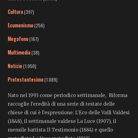
Cultura
(397)
Ecumenismo
(256)
Megafono
(167)
Multimedia
(38)
Notizie
(1.950)
Protestantesimo
(1.089)
Nato nel 1993 come periodico settimanale, Riforma
raccoglie l’eredità di una serie di testate delle
chiese di cui è l’espressione: L’Eco delle Valli Valdesi
(1848), il settimanale valdese La Luce (1907), il
mensile battista Il Testimonio (1884) e quello