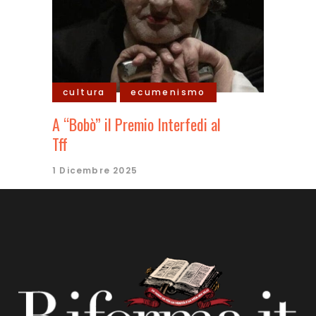
cultura
ecumenismo
A “Bobò” il Premio Interfedi al
Tff
1 Dicembre 2025