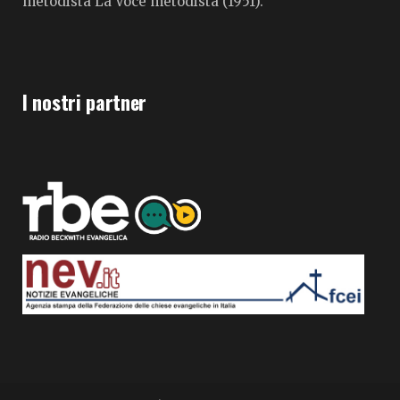
metodista La Voce metodista (1951).
I nostri partner