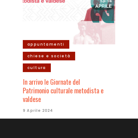
appuntamenti
chiese e società
cultura
In arrivo le Giornate del
Patrimonio culturale metodista e
valdese
9 Aprile 2024