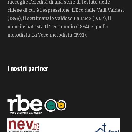
raccoglie l’eredità di una serie di testate delle
chiese di cui è l’espressione: L’Eco delle Valli Valdesi
(1848), il settimanale valdese La Luce (1907), il
mensile battista Il Testimonio (1884) e quello
metodista La Voce metodista (1951).
I nostri partner