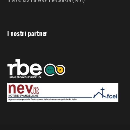
metodista La Voce metodista (1951).
I nostri partner