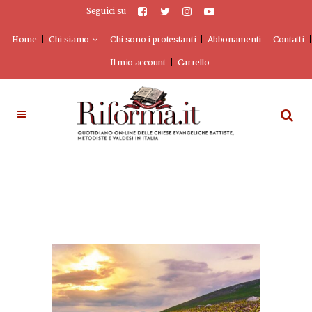
Seguici su
Home
Chi siamo
Chi sono i protestanti
Abbonamenti
Contatti
Il mio account
Carrello