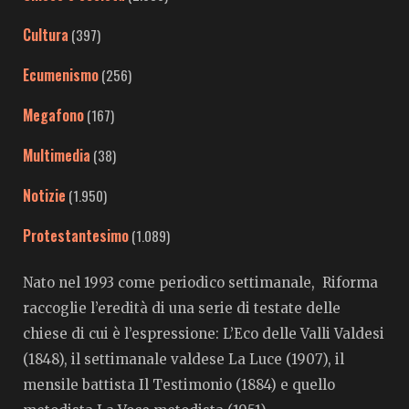
Cultura
(397)
Ecumenismo
(256)
Megafono
(167)
Multimedia
(38)
Notizie
(1.950)
Protestantesimo
(1.089)
Nato nel 1993 come periodico settimanale, Riforma
raccoglie l’eredità di una serie di testate delle
chiese di cui è l’espressione: L’Eco delle Valli Valdesi
(1848), il settimanale valdese La Luce (1907), il
mensile battista Il Testimonio (1884) e quello