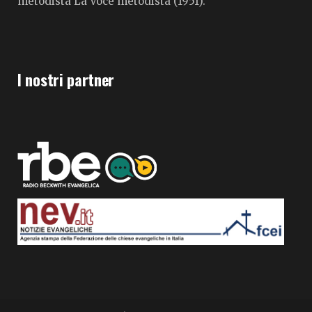
metodista La Voce metodista (1951).
I nostri partner