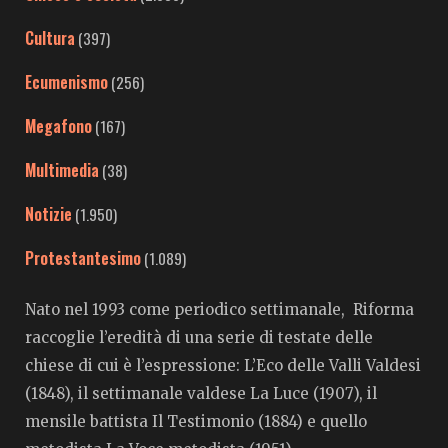
Cultura
(397)
Ecumenismo
(256)
Megafono
(167)
Multimedia
(38)
Notizie
(1.950)
Protestantesimo
(1.089)
Nato nel 1993 come periodico settimanale, Riforma
raccoglie l’eredità di una serie di testate delle
chiese di cui è l’espressione: L’Eco delle Valli Valdesi
(1848), il settimanale valdese La Luce (1907), il
mensile battista Il Testimonio (1884) e quello