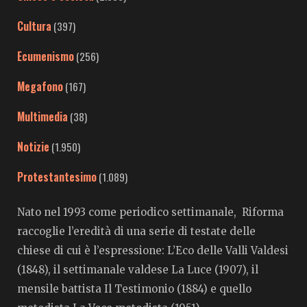
Cultura
(397)
Ecumenismo
(256)
Megafono
(167)
Multimedia
(38)
Notizie
(1.950)
Protestantesimo
(1.089)
Nato nel 1993 come periodico settimanale, Riforma
raccoglie l’eredità di una serie di testate delle
chiese di cui è l’espressione: L’Eco delle Valli Valdesi
(1848), il settimanale valdese La Luce (1907), il
mensile battista Il Testimonio (1884) e quello