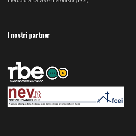
metodista La Voce metodista (1951).
I nostri partner