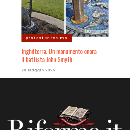
protestantesimo
Inghilterra. Un monumento onora
il battista John Smyth
29 Maggio 2025