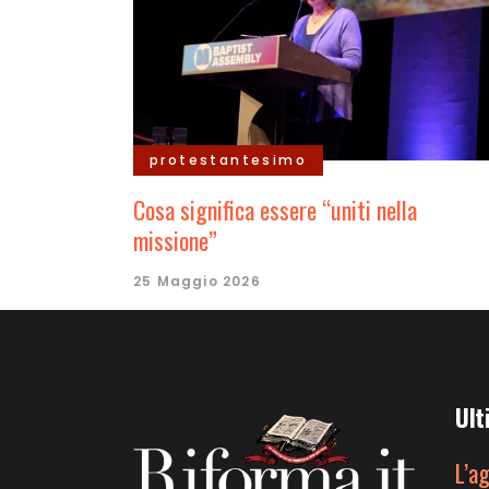
protestantesimo
Cosa significa essere “uniti nella
missione”
25 Maggio 2026
Ult
L’a