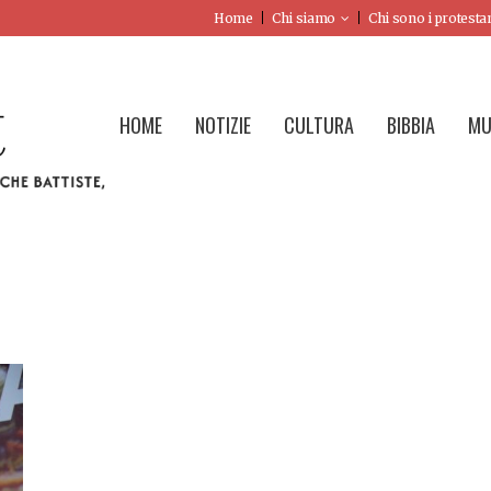
Home
Chi siamo
Chi sono i protesta
HOME
NOTIZIE
CULTURA
BIBBIA
MU