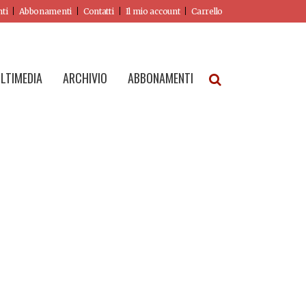
nti
Abbonamenti
Contatti
Il mio account
Carrello
LTIMEDIA
ARCHIVIO
ABBONAMENTI