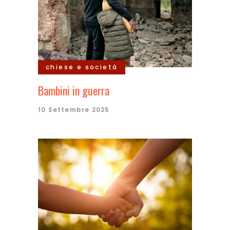
chiese e società
Bambini in guerra
10 Settembre 2025