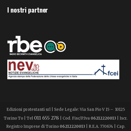
I nostri partner
Edizioni protestanti srl | Sede Legale: Via San Pio V 15 – 10125
011 655 278
Torino To | Tel
| Cod. Fisc/P.Iva
06212220013
| Iscr.
Registro Imprese di Torino
06212220013
| R.E.A. 770674 | Cap.