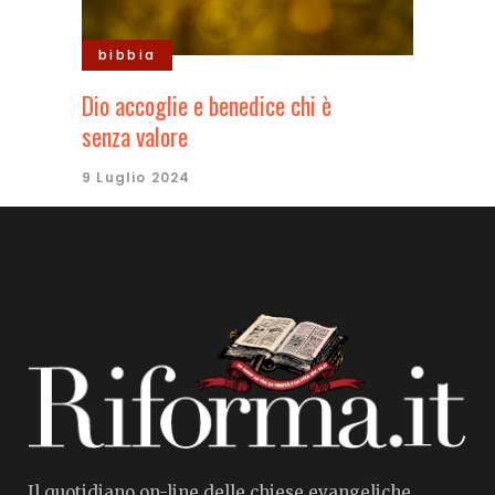
bibbia
Dio accoglie e benedice chi è
senza valore
9 Luglio 2024
Il quotidiano on-line delle chiese evangeliche