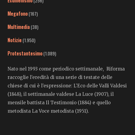
Ecumenismo
(256)
Megafono
(167)
Multimedia
(38)
Notizie
(1.950)
Protestantesimo
(1.089)
Nato nel 1993 come periodico settimanale, Riforma
raccoglie l’eredità di una serie di testate delle
chiese di cui è l’espressione: L’Eco delle Valli Valdesi
(1848), il settimanale valdese La Luce (1907), il
mensile battista Il Testimonio (1884) e quello
metodista La Voce metodista (1951).