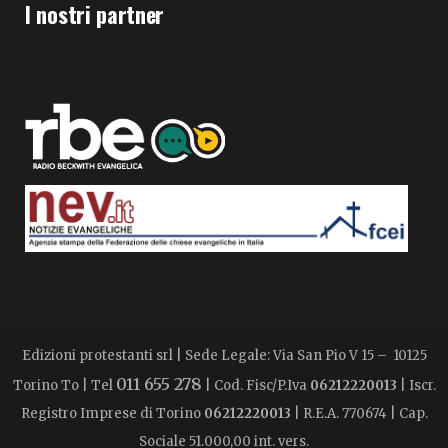
I nostri partner
Edizioni protestanti srl | Sede Legale: Via San Pio V 15 – 10125
011 655 278
Torino To | Tel
| Cod. Fisc/P.Iva
06212220013
| Iscr.
Registro Imprese di Torino
06212220013
| R.E.A. 770674 | Cap.
Sociale 51.000,00 int. vers.