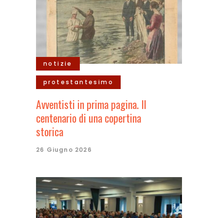
notizie
protestantesimo
Avventisti in prima pagina. Il
centenario di una copertina
storica
26 Giugno 2026