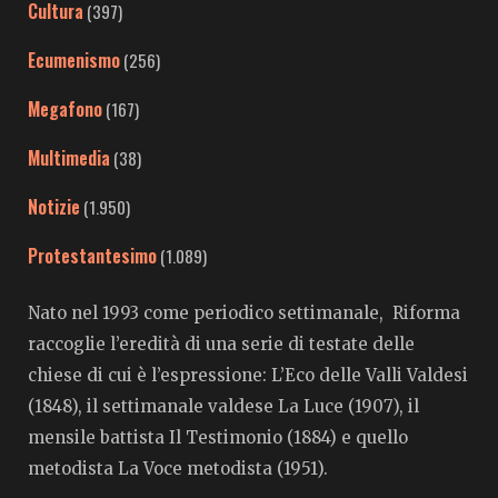
Cultura
(397)
Ecumenismo
(256)
Megafono
(167)
Multimedia
(38)
Notizie
(1.950)
Protestantesimo
(1.089)
Nato nel 1993 come periodico settimanale, Riforma
raccoglie l’eredità di una serie di testate delle
chiese di cui è l’espressione: L’Eco delle Valli Valdesi
(1848), il settimanale valdese La Luce (1907), il
mensile battista Il Testimonio (1884) e quello
metodista La Voce metodista (1951).