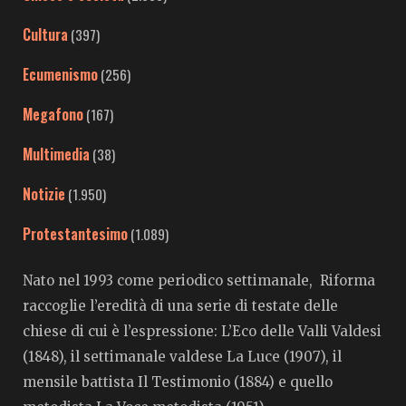
Cultura
(397)
Ecumenismo
(256)
Megafono
(167)
Multimedia
(38)
Notizie
(1.950)
Protestantesimo
(1.089)
Nato nel 1993 come periodico settimanale, Riforma
raccoglie l’eredità di una serie di testate delle
chiese di cui è l’espressione: L’Eco delle Valli Valdesi
(1848), il settimanale valdese La Luce (1907), il
mensile battista Il Testimonio (1884) e quello