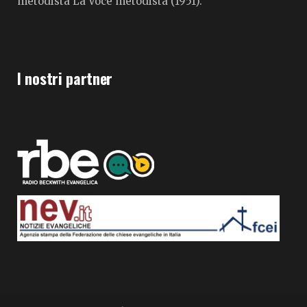
metodista La Voce metodista (1951).
I nostri partner