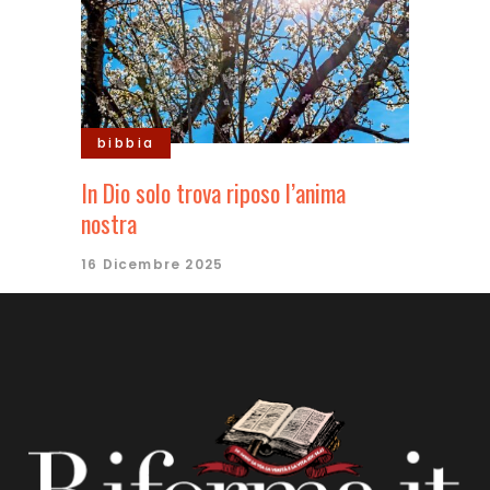
bibbia
In Dio solo trova riposo l’anima
nostra
16 Dicembre 2025