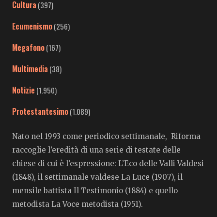
Cultura
(397)
Ecumenismo
(256)
Megafono
(167)
Multimedia
(38)
Notizie
(1.950)
Protestantesimo
(1.089)
Nato nel 1993 come periodico settimanale, Riforma
raccoglie l’eredità di una serie di testate delle
chiese di cui è l’espressione: L’Eco delle Valli Valdesi
(1848), il settimanale valdese La Luce (1907), il
mensile battista Il Testimonio (1884) e quello
metodista La Voce metodista (1951).