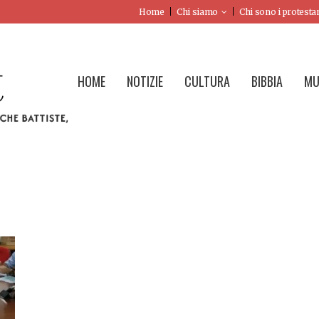
Home
Chi siamo
Chi sono i protesta
HOME
NOTIZIE
CULTURA
BIBBIA
MU