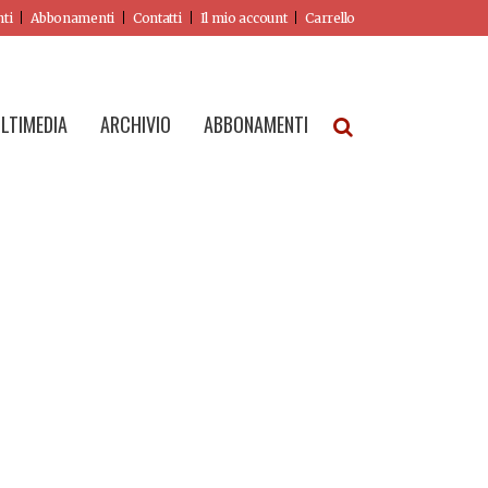
nti
Abbonamenti
Contatti
Il mio account
Carrello
LTIMEDIA
ARCHIVIO
ABBONAMENTI