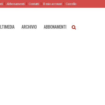
nti
Abbonamenti
Contatti
Il mio account
Carrello
LTIMEDIA
ARCHIVIO
ABBONAMENTI