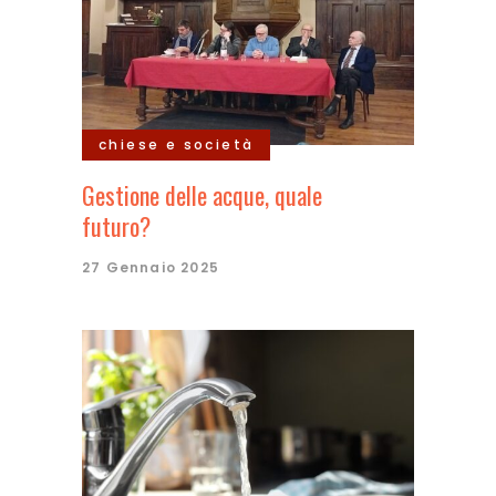
chiese e società
Gestione delle acque, quale
futuro?
27 Gennaio 2025