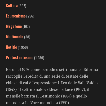
Cultura
(397)
Ecumenismo
(256)
Megafono
(167)
Multimedia
(38)
Notizie
(1.950)
Protestantesimo
(1.089)
Nato nel 1993 come periodico settimanale, Riforma
raccoglie l’eredità di una serie di testate delle
chiese di cui è l’espressione: L’Eco delle Valli Valdesi
(1848), il settimanale valdese La Luce (1907), il
mensile battista Il Testimonio (1884) e quello
metodista La Voce metodista (1951).