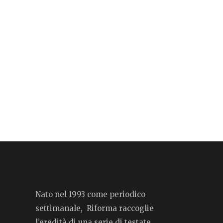
Nato nel 1993 come periodico
settimanale, Riforma raccoglie
l’eredità di una serie di testate