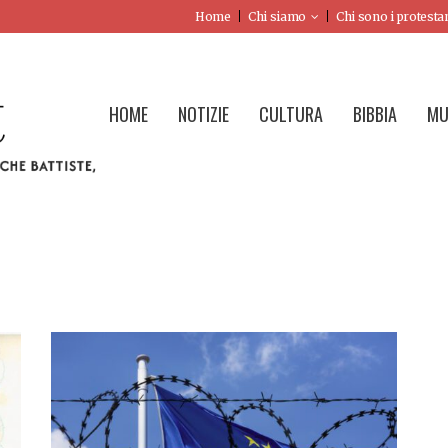
Home
Chi siamo
Chi sono i protesta
HOME
NOTIZIE
CULTURA
BIBBIA
MU