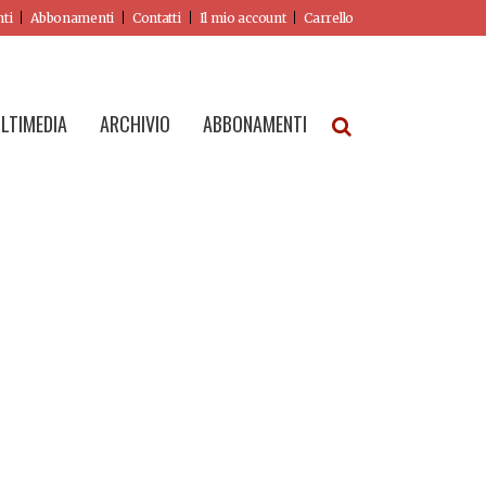
nti
Abbonamenti
Contatti
Il mio account
Carrello
LTIMEDIA
ARCHIVIO
ABBONAMENTI