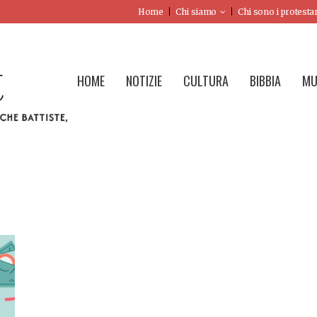
Home
Chi siamo
Chi sono i protesta
HOME
NOTIZIE
CULTURA
BIBBIA
MU