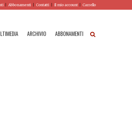
nti
Abbonamenti
Contatti
Il mio account
Carrello
LTIMEDIA
ARCHIVIO
ABBONAMENTI