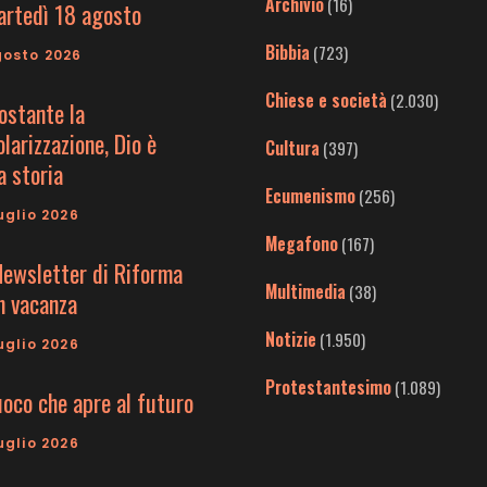
Archivio
(16)
artedì 18 agosto
Bibbia
(723)
gosto 2026
Chiese e società
(2.030)
ostante la
larizzazione, Dio è
Cultura
(397)
a storia
Ecumenismo
(256)
uglio 2026
Megafono
(167)
Newsletter di Riforma
Multimedia
(38)
in vacanza
Notizie
(1.950)
uglio 2026
Protestantesimo
(1.089)
uoco che apre al futuro
uglio 2026