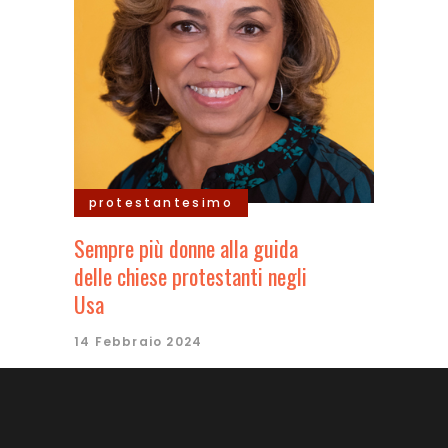
protestantesimo
Sempre più donne alla guida
delle chiese protestanti negli
Usa
14 Febbraio 2024