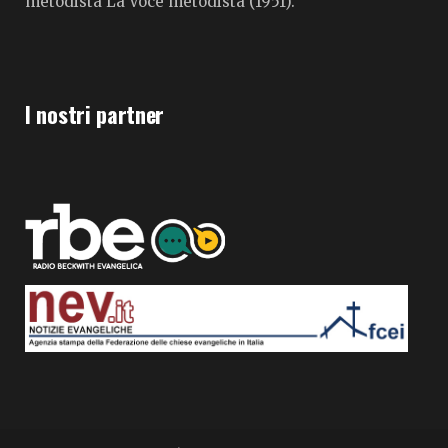
metodista La Voce metodista (1951).
I nostri partner