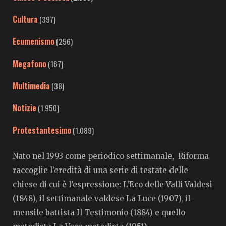
Cultura
(397)
Ecumenismo
(256)
Megafono
(167)
Multimedia
(38)
Notizie
(1.950)
Protestantesimo
(1.089)
Nato nel 1993 come periodico settimanale, Riforma
raccoglie l’eredità di una serie di testate delle
chiese di cui è l’espressione: L’Eco delle Valli Valdesi
(1848), il settimanale valdese La Luce (1907), il
mensile battista Il Testimonio (1884) e quello