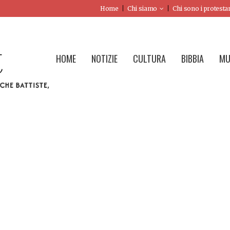
Home
Chi siamo
Chi sono i protesta
HOME
NOTIZIE
CULTURA
BIBBIA
MU