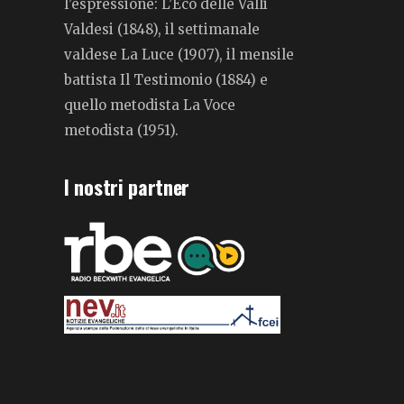
l’espressione: L’Eco delle Valli
Valdesi (1848), il settimanale
valdese La Luce (1907), il mensile
battista Il Testimonio (1884) e
quello metodista La Voce
metodista (1951).
I nostri partner