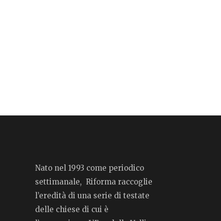
Nato nel 1993 come periodico
settimanale, Riforma raccoglie
l’eredità di una serie di testate
delle chiese di cui è