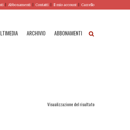
nti
Abbonamenti
Contatti
Il mio account
Carrello
LTIMEDIA
ARCHIVIO
ABBONAMENTI
Visualizzazione del risultato