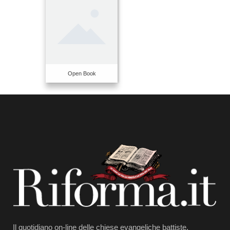
Open Book
Il quotidiano on-line delle chiese evangeliche battiste,