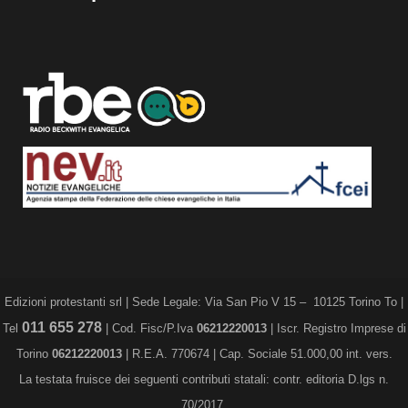
Edizioni protestanti srl | Sede Legale: Via San Pio V 15 – 10125 Torino To |
011 655 278
Tel
| Cod. Fisc/P.Iva
06212220013
| Iscr. Registro Imprese di
Torino
06212220013
| R.E.A. 770674 | Cap. Sociale 51.000,00 int. vers.
La testata fruisce dei seguenti contributi statali: contr. editoria D.lgs n.
70/2017.