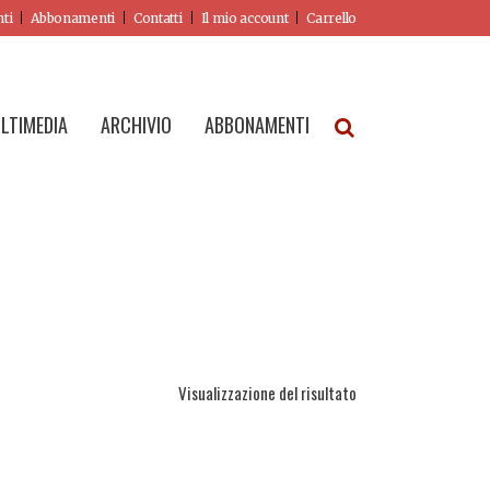
nti
Abbonamenti
Contatti
Il mio account
Carrello
LTIMEDIA
ARCHIVIO
ABBONAMENTI
Visualizzazione del risultato