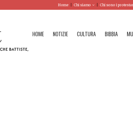
Home
Chi siamo
Chi sono i protesta
HOME
NOTIZIE
CULTURA
BIBBIA
MU