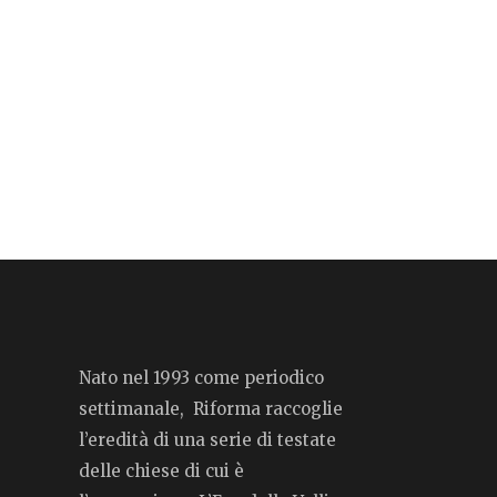
Nato nel 1993 come periodico
settimanale, Riforma raccoglie
l’eredità di una serie di testate
delle chiese di cui è