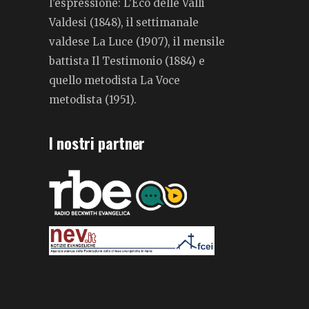
l’espressione: L’Eco delle Valli
Valdesi (1848), il settimanale
valdese La Luce (1907), il mensile
battista Il Testimonio (1884) e
quello metodista La Voce
metodista (1951).
I nostri partner