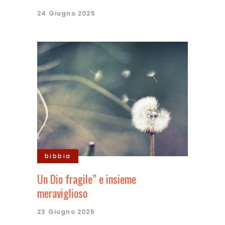
24 Giugno 2025
bibbia
Un Dio fragile” e insieme
meraviglioso
23 Giugno 2025