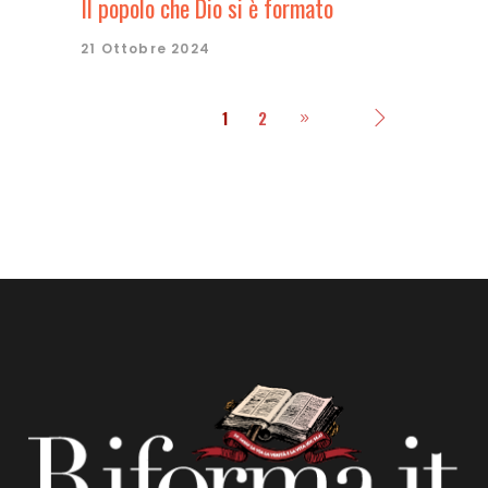
Il popolo che Dio si è formato
21 Ottobre 2024
1
2