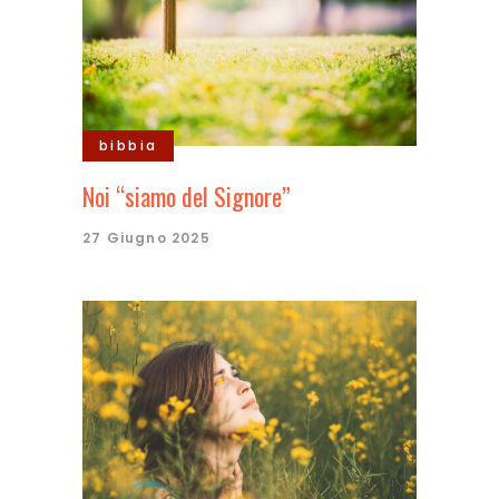
bibbia
Noi “siamo del Signore”
27 Giugno 2025