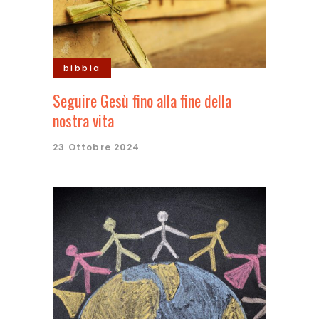
bibbia
Seguire Gesù fino alla fine della
nostra vita
23 Ottobre 2024