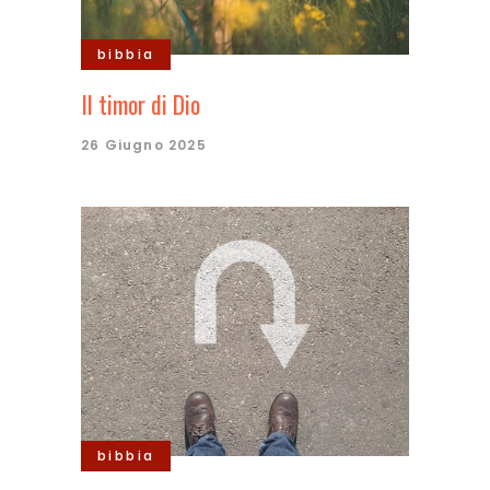
bibbia
Il timor di Dio
26 Giugno 2025
bibbia