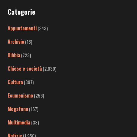
Categorie
Appuntamenti
(343)
Archivio
(16)
Bibbia
(723)
Chiese e società
(2.030)
Cultura
(397)
Ecumenismo
(256)
Megafono
(167)
Multimedia
(38)
Notizie
(1.950)