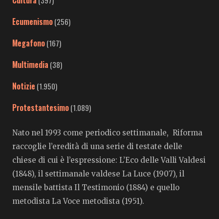
Cultura
(397)
Ecumenismo
(256)
Megafono
(167)
Multimedia
(38)
Notizie
(1.950)
Protestantesimo
(1.089)
Nato nel 1993 come periodico settimanale, Riforma
raccoglie l’eredità di una serie di testate delle
chiese di cui è l’espressione: L’Eco delle Valli Valdesi
(1848), il settimanale valdese La Luce (1907), il
mensile battista Il Testimonio (1884) e quello
metodista La Voce metodista (1951).