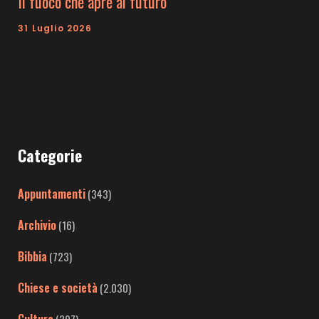
Il fuoco che apre al futuro
31 Luglio 2026
Categorie
Appuntamenti
(343)
Archivio
(16)
Bibbia
(723)
Chiese e società
(2.030)