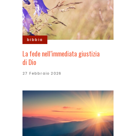
bibbia
La fede nell’immediata giustizia
di Dio
27 Febbraio 2026