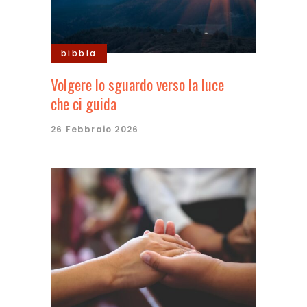
bibbia
Volgere lo sguardo verso la luce
che ci guida
26 Febbraio 2026