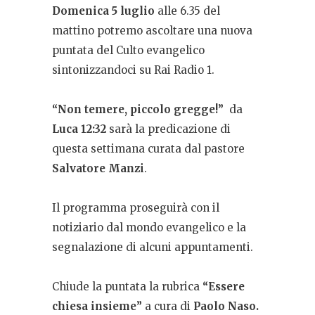
Domenica 5 luglio
alle 6.35 del
mattino potremo ascoltare una nuova
puntata del Culto evangelico
sintonizzandoci su Rai Radio 1.
“Non temere, piccolo gregge!
”
da
Luca 12:32
sarà la predicazione di
questa settimana curata dal pastore
Salvatore Manzi
.
Il programma proseguirà con il
notiziario dal mondo evangelico e la
segnalazione di alcuni appuntamenti.
Chiude la puntata la rubrica
“Essere
chiesa insieme”
a cura di
Paolo Naso
.