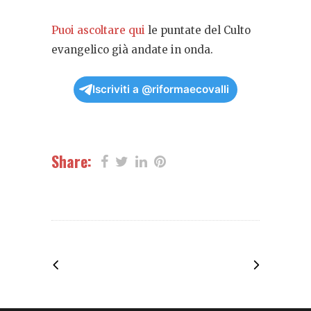
Puoi ascoltare qui
le puntate del Culto
evangelico già andate in onda.
Iscriviti a @riformaecovalli
Share: