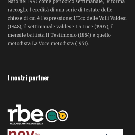
Nato nel 1993 come periodico settimanale, Riforma
raccoglie l’eredità di una serie di testate delle
chiese di cui è l’espressione: L’Eco delle Valli Valdesi
(1848), il settimanale valdese La Luce (1907), il
mensile battista Il Testimonio (1884) e quello
metodista La Voce metodista (1951).
I nostri partner