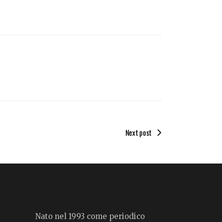
Next post
Nato nel 1993 come periodico