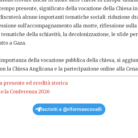
el tempo presente, significato della vocazione della Chiesa i
discuterà alcune importanti tematiche sociali: riduzione dra
essione sull’accompagnamento alla morte, riflessione sulla 
 tematiche della schiavitù, la decolonizzazione, le sfide per
utto a Gaza.
 l’importanza della vocazione pubblica della chiesa, si aggi
n la Chiesa Anglicana e la partecipazione online alla Cena
a presente ed eredità storica
so la Conferenza 2026
Iscriviti a @riformaecovalli