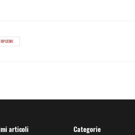
OPCEMI
imi articoli
Categorie