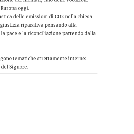
n Europa oggi.
stica delle emissioni di CO2 nella chiesa
giustizia riparativa pensando alla
 la pace e la riconciliazione partendo dalla
ungono tematiche strettamente interne:
 del Signore.