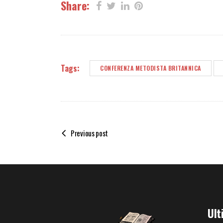
Share:
Tags:
CONFERENZA METODISTA BRITANNICA
Previous post
Ult