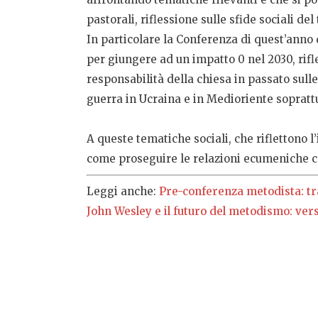
pastorali, riflessione sulle sfide sociali d
In particolare la Conferenza di quest’anno 
per giungere ad un impatto 0 nel 2030, rifl
responsabilità della chiesa in passato sulle
guerra in Ucraina e in Medioriente sopratt
A queste tematiche sociali, che riflettono
come proseguire le relazioni ecumeniche co
Leggi anche:
Pre-conferenza metodista: tr
John Wesley e il futuro del metodismo: ver