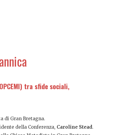
tannica
OPCEMI) tra sfide sociali,
ta di Gran Bretagna.
sidente della Conferenza,
Caroline Stead
.