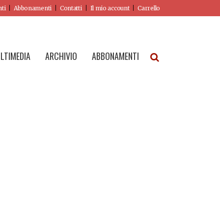
nti
Abbonamenti
Contatti
Il mio account
Carrello
LTIMEDIA
ARCHIVIO
ABBONAMENTI