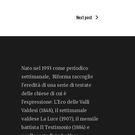
Next post
Nato nel 1993 come periodico
settimanale, Riforma raccoglie
l’eredità di una serie di testate
delle chiese di cui è
l’espressione: L’Eco delle Valli
Valdesi (1848), il settimanale
valdese La Luce (1907), il mensile
battista Il Testimonio (1884) e