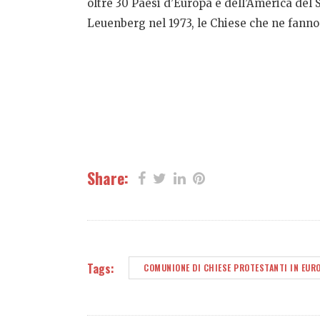
oltre 30 Paesi d’Europa e dell’America del 
Leuenberg nel 1973, le Chiese che ne fann
Share:
Tags:
COMUNIONE DI CHIESE PROTESTANTI IN EUR