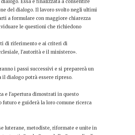
 dialogo. Essa è finalizzata a consentire
e del dialogo. Il lavoro svolto negli ultimi
parti a formulare con maggiore chiarezza
viduare le questioni che richiedono
 di riferimento e ai criteri di
esiale, l’autorità e il ministero».
eranno i passi successivi e si preparerà un
 il dialogo potrà essere ripreso.
 e l’apertura dimostrati in questo
futuro e guiderà la loro comune ricerca
 luterane, metodiste, riformate e unite in