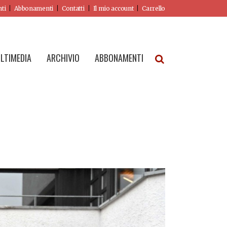
nti
Abbonamenti
Contatti
Il mio account
Carrello
LTIMEDIA
ARCHIVIO
ABBONAMENTI