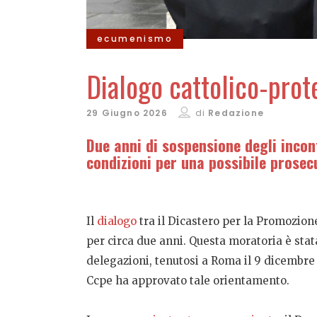
ecumenismo
Dialogo cattolico-prot
29 Giugno 2026
di
Redazione
Due anni di sospensione degli incon
condizioni per una possibile prosec
Il
dialogo
tra il Dicastero per la Promozion
per circa due anni. Questa moratoria è sta
delegazioni, tenutosi a Roma il 9 dicembre 
Ccpe ha approvato tale orientamento.