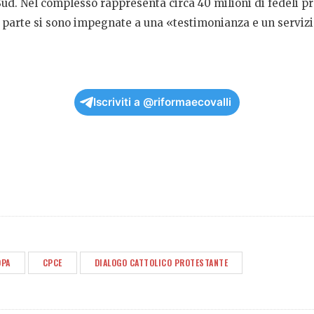
Sud. Nel complesso rappresenta circa 40 milioni di fedeli pr
o parte si sono impegnate a una «testimonianza e un serviz
Iscriviti a @riformaecovalli
OPA
CPCE
DIALOGO CATTOLICO PROTESTANTE