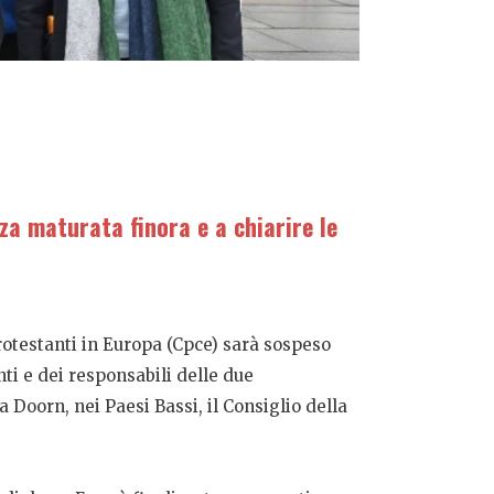
za maturata finora e a chiarire le
rotestanti in Europa (Cpce) sarà sospeso
i e dei responsabili delle due
Doorn, nei Paesi Bassi, il Consiglio della