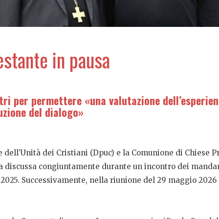
estante in pausa
tri per permettere «una valutazione dell’esperien
uzione del dialogo»
e dell’Unità dei Cristiani (Dpuc) e la Comunione di Chiese P
ta discussa congiuntamente durante un incontro dei mandant
2025. Successivamente, nella riunione del 29 maggio 2026 a 