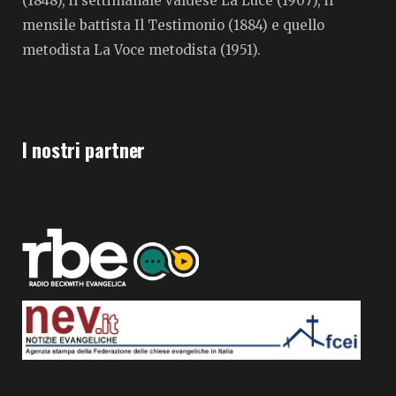
(1848), il settimanale valdese La Luce (1907), il
mensile battista Il Testimonio (1884) e quello
metodista La Voce metodista (1951).
I nostri partner