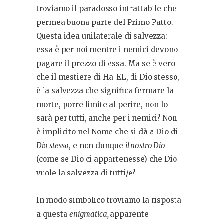
troviamo il paradosso intrattabile che
permea buona parte del Primo Patto.
Questa idea unilaterale di salvezza:
essa è per noi mentre i nemici devono
pagare il prezzo di essa. Ma se è vero
che il mestiere di Ha-EL, di Dio stesso,
è la salvezza che significa fermare la
morte, porre limite al perire, non lo
sarà per tutti, anche per i nemici? Non
è implicito nel Nome che si dà a Dio di
Dio stesso
, e non dunque
il nostro Dio
(come se Dio ci appartenesse) che Dio
vuole la salvezza di tutti/e?
In modo simbolico troviamo la risposta
a questa
enigmatica,
apparente