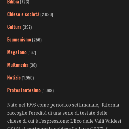
Bibbia
(723)
Chiese e società
(2.030)
Cultura
(397)
Ecumenismo
(256)
Megafono
(167)
Multimedia
(38)
Notizie
(1.950)
Protestantesimo
(1.089)
Nato nel 1993 come periodico settimanale, Riforma
raccoglie l’eredità di una serie di testate delle
chiese di cui è l’espressione: L’Eco delle Valli Valdesi