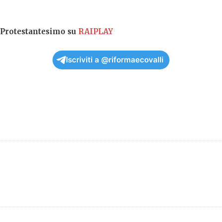
i Protestantesimo su
RAIPLAY
Iscriviti a @riformaecovalli