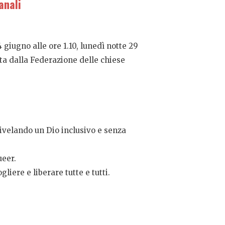
anali
 giugno alle ore 1.10, lunedì notte 29
ata dalla Federazione delle chiese
rivelando un Dio inclusivo e senza
ueer.
liere e liberare tutte e tutti.