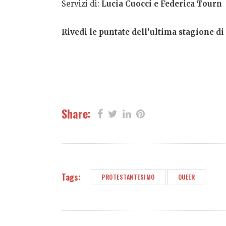
Servizi di:
Lucia Cuocci e Federica Tourn
Rivedi le puntate dell’ultima stagione d
Share:
Tags:
PROTESTANTESIMO
QUEER