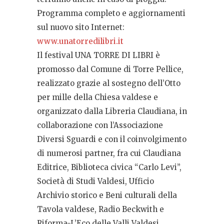
Programma completo e aggiornamenti
sul nuovo sito Internet:
www.unatorredilibri.it
Il festival UNA TORRE DI LIBRI è
promosso dal Comune di Torre Pellice,
realizzato grazie al sostegno dell’Otto
per mille della Chiesa valdese e
organizzato dalla Libreria Claudiana, in
collaborazione con l’Associazione
Diversi Sguardi e con il coinvolgimento
di numerosi partner, fra cui Claudiana
Editrice, Biblioteca civica “Carlo Levi”,
Società di Studi Valdesi, Ufficio
Archivio storico e Beni culturali della
Tavola valdese, Radio Beckwith e
Riforma-L’Eco delle Valli Valdesi.