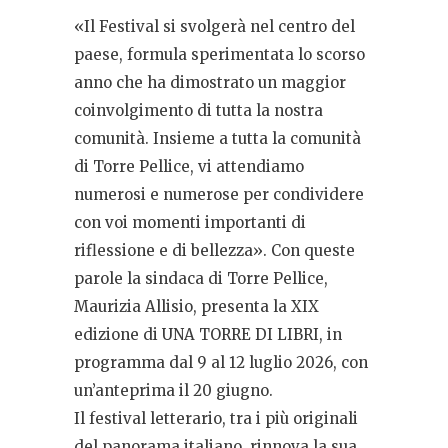
«Il Festival si svolgerà nel centro del
paese, formula sperimentata lo scorso
anno che ha dimostrato un maggior
coinvolgimento di tutta la nostra
comunità. Insieme a tutta la comunità
di Torre Pellice, vi attendiamo
numerosi e numerose per condividere
con voi momenti importanti di
riflessione e di bellezza». Con queste
parole la sindaca di Torre Pellice,
Maurizia Allisio, presenta la XIX
edizione di UNA TORRE DI LIBRI, in
programma dal 9 al 12 luglio 2026, con
un’anteprima il 20 giugno.
Il festival letterario, tra i più originali
del panorama italiano, rinnova la sua