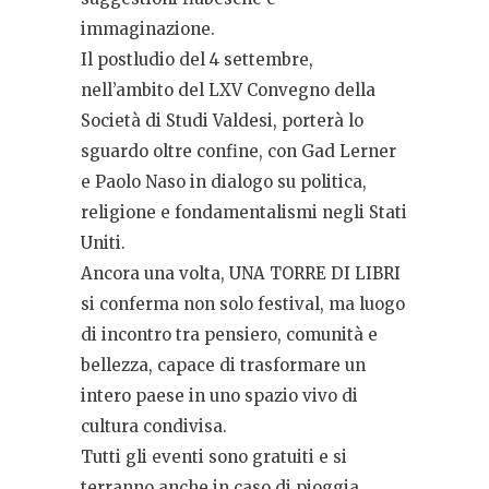
immaginazione.
Il postludio del 4 settembre,
nell’ambito del LXV Convegno della
Società di Studi Valdesi, porterà lo
sguardo oltre confine, con Gad Lerner
e Paolo Naso in dialogo su politica,
religione e fondamentalismi negli Stati
Uniti.
Ancora una volta, UNA TORRE DI LIBRI
si conferma non solo festival, ma luogo
di incontro tra pensiero, comunità e
bellezza, capace di trasformare un
intero paese in uno spazio vivo di
cultura condivisa.
Tutti gli eventi sono gratuiti e si
terranno anche in caso di pioggia.